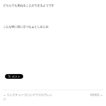
どちらでも束ねることができるようです
こんな時に役に立つなぁとしみじみ
←
リンクチューブにヒマワリのアレン
8月6日
→
ジ