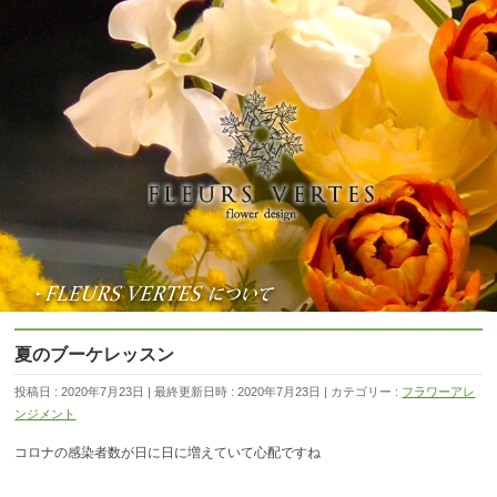
夏のブーケレッスン
投稿日 : 2020年7月23日
最終更新日時 : 2020年7月23日
カテゴリー :
フラワーアレ
ンジメント
コロナの感染者数が日に日に増えていて心配ですね