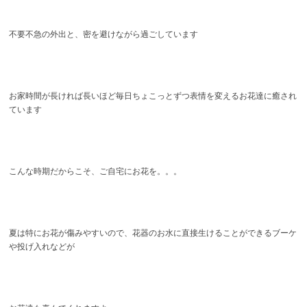
不要不急の外出と、密を避けながら過ごしています
お家時間が長ければ長いほど毎日ちょこっとずつ表情を変えるお花達に癒され
ています
こんな時期だからこそ、ご自宅にお花を。。。
夏は特にお花が傷みやすいので、花器のお水に直接生けることができるブーケ
や投げ入れなどが