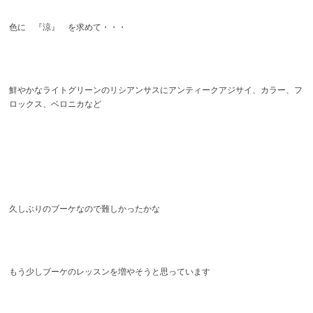
色に 『涼』 を求めて・・・
鮮やかなライトグリーンのリシアンサスにアンティークアジサイ、カラー、フ
ロックス、ベロニカなど
久しぶりのブーケなので難しかったかな
もう少しブーケのレッスンを増やそうと思っています