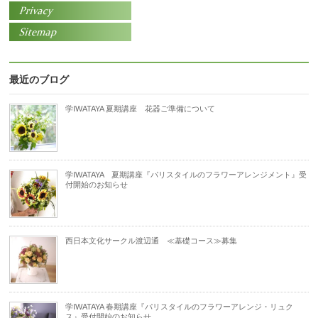
最近のブログ
学IWATAYA 夏期講座 花器ご準備について
学IWATAYA 夏期講座『パリスタイルのフラワーアレンジメント』受
付開始のお知らせ
西日本文化サークル渡辺通 ≪基礎コース≫募集
学IWATAYA 春期講座『パリスタイルのフラワーアレンジ・リュク
ス』受付開始のお知らせ