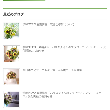
最近のブログ
学IWATAYA 夏期講座 花器ご準備について
学IWATAYA 夏期講座『パリスタイルのフラワーアレンジメント』受
付開始のお知らせ
西日本文化サークル渡辺通 ≪基礎コース≫募集
学IWATAYA 春期講座『パリスタイルのフラワーアレンジ・リュク
ス』受付開始のお知らせ