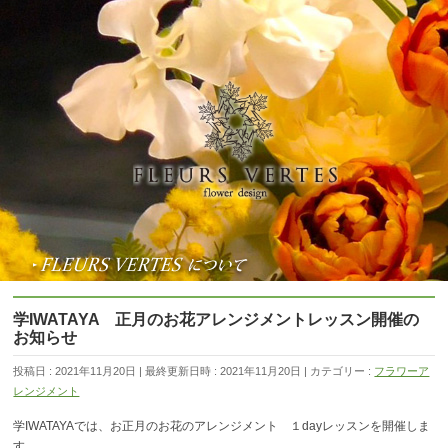
学IWATAYA 正月のお花アレンジメントレッスン開催の
お知らせ
投稿日 : 2021年11月20日
最終更新日時 : 2021年11月20日
カテゴリー :
フラワーア
レンジメント
学IWATAYAでは、お正月のお花のアレンジメント １dayレッスンを開催しま
す。