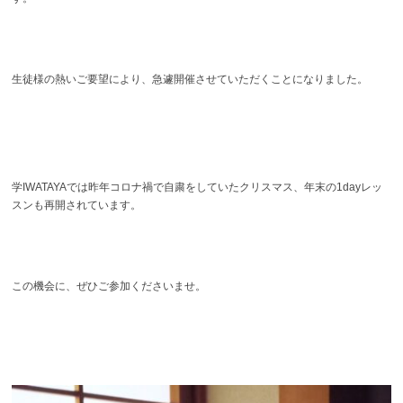
生徒様の熱いご要望により、急遽開催させていただくことになりました。
学IWATAYAでは昨年コロナ禍で自粛をしていたクリスマス、年末の1dayレッ
スンも再開されています。
この機会に、ぜひご参加くださいませ。