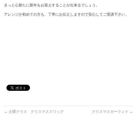
きっと心新たに新年をお迎えすることが出来るでしょう。
アレンジが初めての方も、丁寧にお伝えしますので安心してご受講下さい。
←
土曜クラス クリスマススワッグ
クリスマスガーランド
→