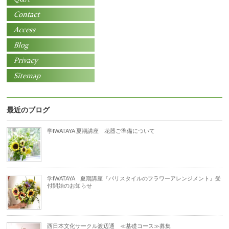
最近のブログ
学IWATAYA 夏期講座 花器ご準備について
学IWATAYA 夏期講座『パリスタイルのフラワーアレンジメント』受
付開始のお知らせ
西日本文化サークル渡辺通 ≪基礎コース≫募集