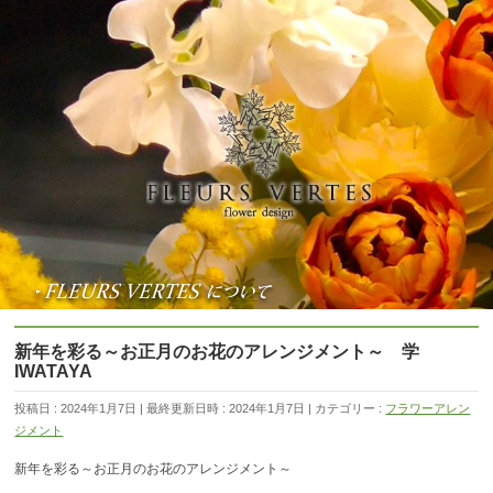
新年を彩る～お正月のお花のアレンジメント～ 学
IWATAYA
投稿日 : 2024年1月7日
最終更新日時 : 2024年1月7日
カテゴリー :
フラワーアレン
ジメント
新年を彩る～お正月のお花のアレンジメント～