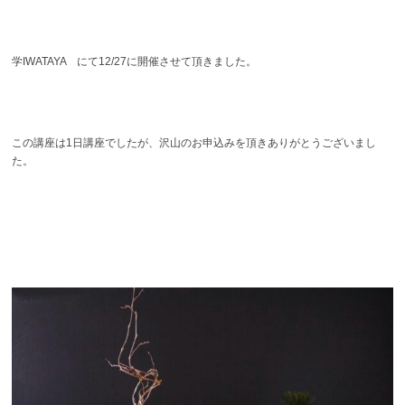
学IWATAYA にて12/27に開催させて頂きました。
この講座は1日講座でしたが、沢山のお申込みを頂きありがとうございまし
た。