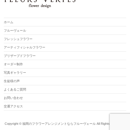
ホーム
フルーヴェール
フレッシュフラワー
アーティフィシャルフラワー
プリザーブドフラワー
オーダー制作
写真ギャラリー
生徒様の声
よくあるご質問
お問い合わせ
交通アクセス
Copyright ©
福岡のフラワーアレンジメントならフルーヴェール
All Rights Reserved.