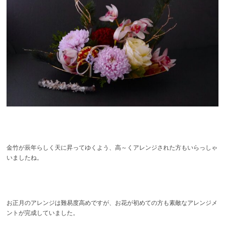
金竹が辰年らしく天に昇ってゆくよう、高～くアレンジされた方もいらっしゃ
いましたね。
お正月のアレンジは難易度高めですが、お花が初めての方も素敵なアレンジメ
ントが完成していました。