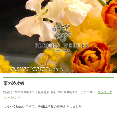
栗の渋皮煮
投稿日 : 2021年10月17日
最終更新日時 : 2021年10月17日
カテゴリー :
フラワーア
レンジメント
ようやく秋めいてきて、今日は洋服の衣替えをしました