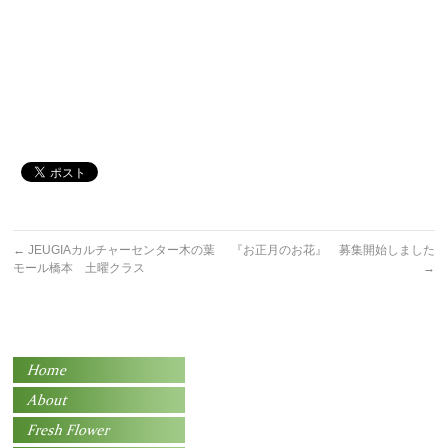
←
JEUGIAカルチャーセンター木の葉
『お正月のお花』 募集開始しました
モール橋本 土曜クラス
→