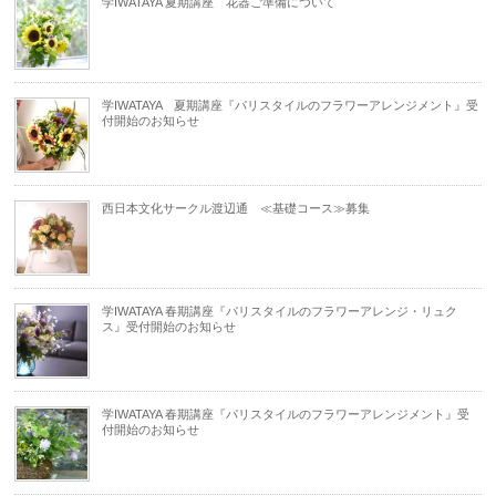
学IWATAYA 夏期講座 花器ご準備について
学IWATAYA 夏期講座『パリスタイルのフラワーアレンジメント』受
付開始のお知らせ
西日本文化サークル渡辺通 ≪基礎コース≫募集
学IWATAYA 春期講座『パリスタイルのフラワーアレンジ・リュク
ス』受付開始のお知らせ
学IWATAYA 春期講座『パリスタイルのフラワーアレンジメント』受
付開始のお知らせ