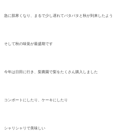
急に肌寒くなり、まるで少し遅れてバタバタと秋が到来したよう
そして秋の味覚が最盛期です
今年は日田に行き、梨農園で梨をたくさん購入しました
コンポートにしたり、ケーキにしたり
シャリシャリで美味しい