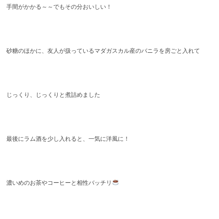
手間がかかる～～でもその分おいしい！
砂糖のほかに、友人が扱っているマダガスカル産のバニラを房ごと入れて
じっくり、じっくりと煮詰めました
最後にラム酒を少し入れると、一気に洋風に！
濃いめのお茶やコーヒーと相性バッチリ