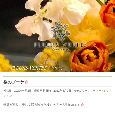
桜のブーケ
投稿日 : 2022年4月2日
最終更新日時 : 2022年4月2日
カテゴリー :
フラワーアレン
ジメント
季節が廻り、美しく咲き誇った桜もそろそろ見納めです