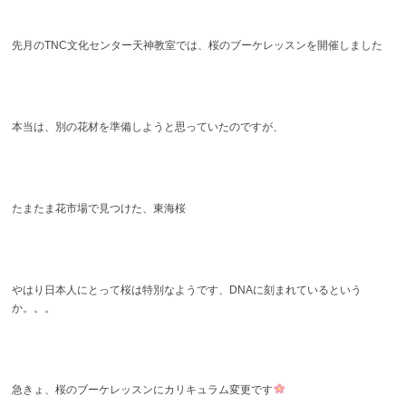
先月のTNC文化センター天神教室では、桜のブーケレッスンを開催しました
本当は、別の花材を準備しようと思っていたのですが、
たまたま花市場で見つけた、東海桜
やはり日本人にとって桜は特別なようです、DNAに刻まれているという
か。。。
急きょ、桜のブーケレッスンにカリキュラム変更です