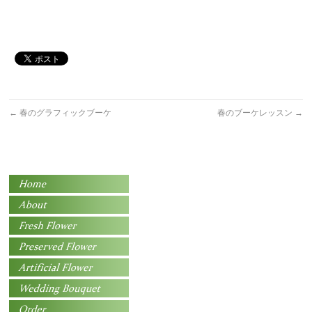
←
春のグラフィックブーケ
春のブーケレッスン
→