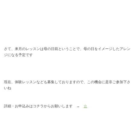
さて、来月のレッスンは母の日前ということで、母の日をイメージしたアレン
ジになる予定です
現在、体験レッスンなども募集しておりますので、この機会に是非ご参加下さ
いね
詳細・お申込みはコチラからお願いします →
☆