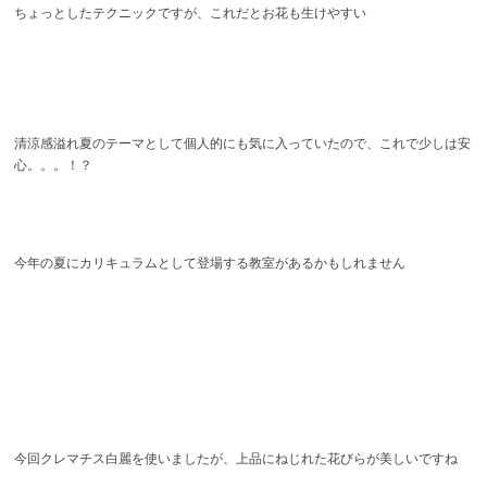
ちょっとしたテクニックですが、これだとお花も生けやすい
清涼感溢れ夏のテーマとして個人的にも気に入っていたので、これで少しは安
心。。。！？
今年の夏にカリキュラムとして登場する教室があるかもしれません
今回クレマチス白麗を使いましたが、上品にねじれた花びらが美しいですね