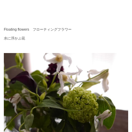
Floating flowers フローティングフラワー
水に浮かぶ花