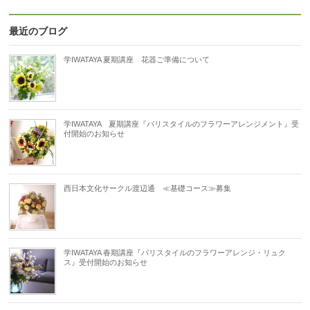
最近のブログ
学IWATAYA 夏期講座 花器ご準備について
学IWATAYA 夏期講座『パリスタイルのフラワーアレンジメント』受
付開始のお知らせ
西日本文化サークル渡辺通 ≪基礎コース≫募集
学IWATAYA 春期講座『パリスタイルのフラワーアレンジ・リュク
ス』受付開始のお知らせ