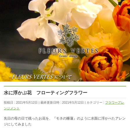
水に浮かぶ花 フローティングフラワー
投稿日 : 2021年5月12日
最終更新日時 : 2021年5月12日
カテゴリー :
フラワーアレ
ンジメント
先日の母の日で残ったお花を、『モネの睡蓮』のように水面に浮かべたアレン
ジにしてみました