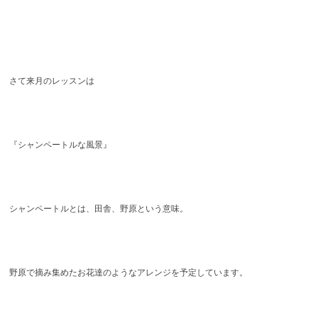
さて来月のレッスンは
『シャンペートルな風景』
シャンペートルとは、田舎、野原という意味。
野原で摘み集めたお花達のようなアレンジを予定しています。