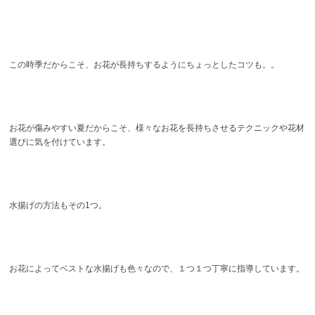
この時季だからこそ、お花が長持ちするようにちょっとしたコツも。。
お花が傷みやすい夏だからこそ、様々なお花を長持ちさせるテクニックや花材
選びに気を付けています。
水揚げの方法もその1つ。
お花によってベストな水揚げも色々なので、１つ１つ丁寧に指導しています。