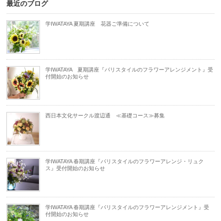
最近のブログ
学IWATAYA 夏期講座 花器ご準備について
学IWATAYA 夏期講座『パリスタイルのフラワーアレンジメント』受
付開始のお知らせ
西日本文化サークル渡辺通 ≪基礎コース≫募集
学IWATAYA 春期講座『パリスタイルのフラワーアレンジ・リュク
ス』受付開始のお知らせ
学IWATAYA 春期講座『パリスタイルのフラワーアレンジメント』受
付開始のお知らせ