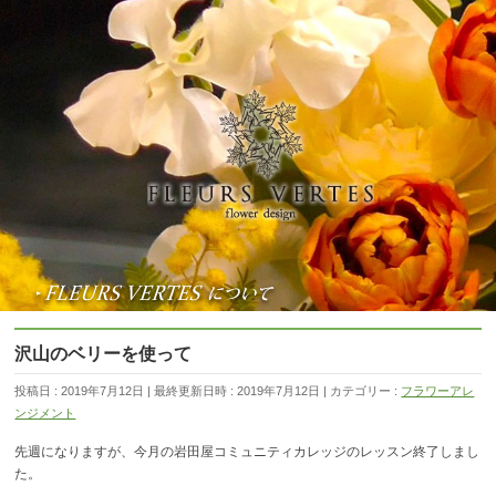
沢山のベリーを使って
投稿日 : 2019年7月12日
最終更新日時 : 2019年7月12日
カテゴリー :
フラワーアレ
ンジメント
先週になりますが、今月の岩田屋コミュニティカレッジのレッスン終了しまし
た。