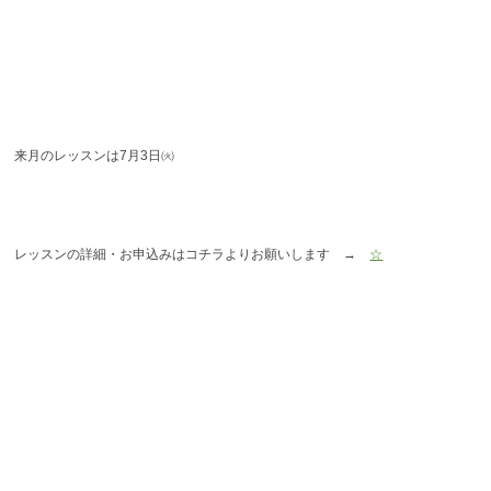
来月のレッスンは7月3日㈫
レッスンの詳細・お申込みはコチラよりお願いします →
☆