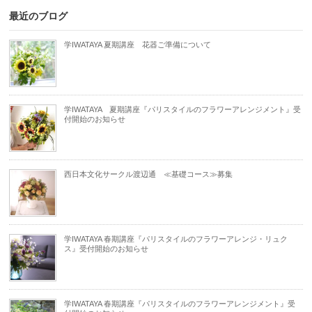
最近のブログ
学IWATAYA 夏期講座 花器ご準備について
学IWATAYA 夏期講座『パリスタイルのフラワーアレンジメント』受
付開始のお知らせ
西日本文化サークル渡辺通 ≪基礎コース≫募集
学IWATAYA 春期講座『パリスタイルのフラワーアレンジ・リュク
ス』受付開始のお知らせ
学IWATAYA 春期講座『パリスタイルのフラワーアレンジメント』受