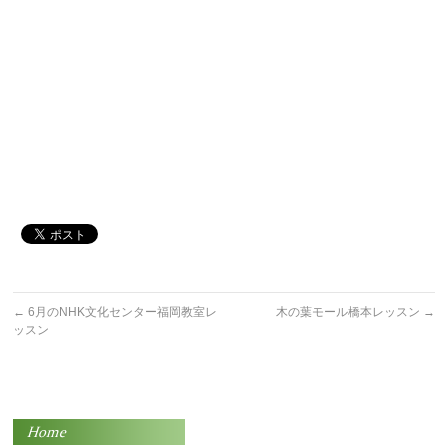
←
6月のNHK文化センター福岡教室レ
木の葉モール橋本レッスン
→
ッスン