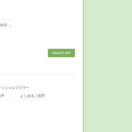
幼稚園
→
PAGETOP
フィシャルフラワー
の声
よくあるご質問