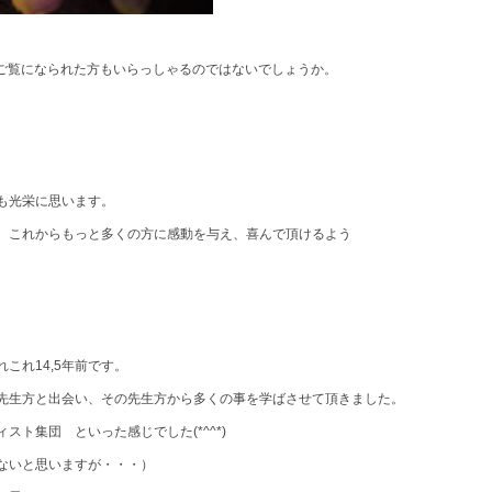
既にご覧になられた方もいらっしゃるのではないでしょうか。
も光栄に思います。
、これからもっと多くの方に感動を与え、喜んで頂けるよう
これ14,5年前です。
先生方と出会い、その先生方から多くの事を学ばさせて頂きました。
ト集団 といった感じでした(*^^*)
ないと思いますが・・・）