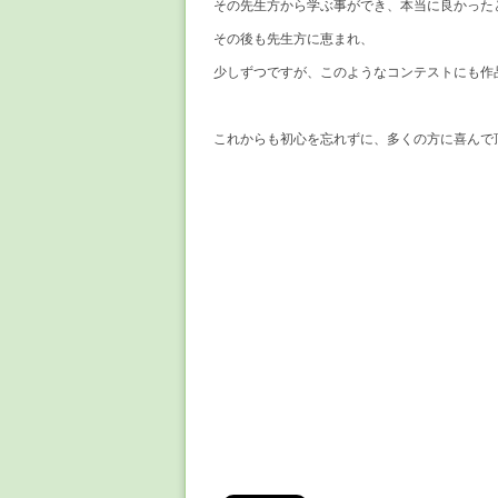
その先生方から学ぶ事ができ、本当に良かった
その後も先生方に恵まれ、
少しずつですが、このようなコンテストにも作
これからも初心を忘れずに、多くの方に喜んで