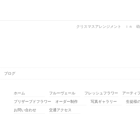
クリスマスアレンジメント ｉｎ 
ブログ
ホーム
フルーヴェール
フレッシュフラワー
アーティ
プリザーブドフラワー
オーダー制作
写真ギャラリー
生徒様
お問い合わせ
交通アクセス