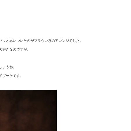
パッと思いついたのがブラウン系のアレンジでした。
大好きなのですが、
しょうね。
ドブーケです。