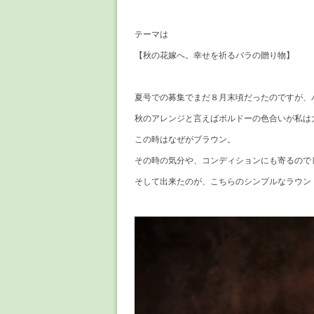
テーマは
【秋の花嫁へ。幸せを祈るバラの贈り物】
夏号での募集でまだ８月末頃だったのですが、
秋のアレンジと言えばボルドーの色合いが私は
この時はなぜがブラウン。
その時の気分や、コンディションにも寄るので
そして出来たのが、こちらのシンプルなラウン