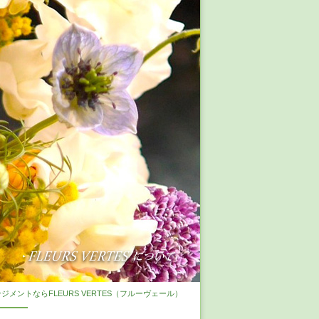
メントならFLEURS VERTES（フルーヴェール）