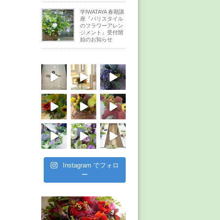
学IWATAYA 春期講
座『パリスタイル
のフラワーアレン
ジメント』受付開
始のお知らせ
Instagram でフォロ
ー