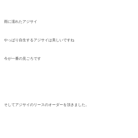
雨に濡れたアジサイ
やっぱり自生するアジサイは美しいですね
今が一番の見ごろです
そしてアジサイのリースのオーダーを頂きました。