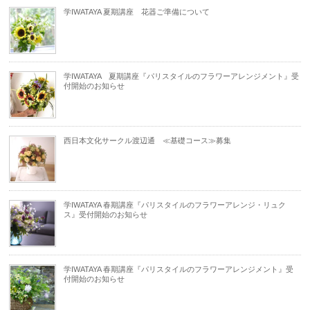
学IWATAYA 夏期講座 花器ご準備について
学IWATAYA 夏期講座『パリスタイルのフラワーアレンジメント』受
付開始のお知らせ
西日本文化サークル渡辺通 ≪基礎コース≫募集
学IWATAYA 春期講座『パリスタイルのフラワーアレンジ・リュク
ス』受付開始のお知らせ
学IWATAYA 春期講座『パリスタイルのフラワーアレンジメント』受
付開始のお知らせ