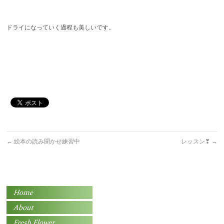
ドライになっていく過程も美しいです。
←
絵本の読み聞かせ練習中
レッスン❣
→