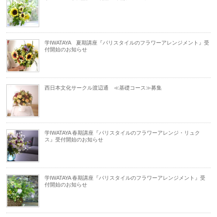
学IWATAYA 夏期講座『パリスタイルのフラワーアレンジメント』受
付開始のお知らせ
西日本文化サークル渡辺通 ≪基礎コース≫募集
学IWATAYA 春期講座『パリスタイルのフラワーアレンジ・リュク
ス』受付開始のお知らせ
学IWATAYA 春期講座『パリスタイルのフラワーアレンジメント』受
付開始のお知らせ