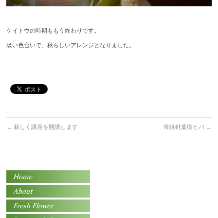
ケイトウの時期ももう終わりです。
淡い色合いで、秋らしいアレンジとなりました。
←
新しく講座を開講します
常緑針葉樹ヒバ
→