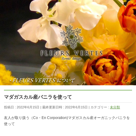
マダガスカル産バニラを使って
投稿日 : 2022年6月15日
最終更新日時 : 2022年6月15日
カテゴリー :
未分類
友人が取り扱う（Co・En Corporation)マダガスカル産オーガニックバニラを
使って