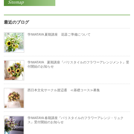
最近のブログ
学IWATAYA 夏期講座 花器ご準備について
学IWATAYA 夏期講座『パリスタイルのフラワーアレンジメント』受
付開始のお知らせ
西日本文化サークル渡辺通 ≪基礎コース≫募集
学IWATAYA 春期講座『パリスタイルのフラワーアレンジ・リュク
ス』受付開始のお知らせ