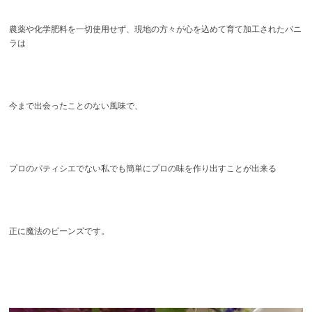
農薬や化学肥料を一切使用せず、現地の方々が心を込めて育て加工されたバニ
ラは
今まで出会ったことのない風味で、
プロのパティシエでない私でも簡単にプロの味を作り出すことが出来る
正に魔法のビーンズです。