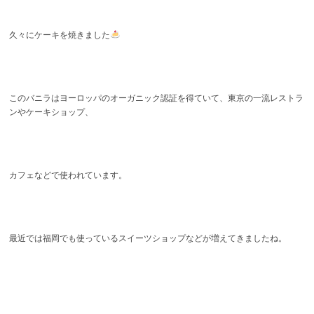
久々にケーキを焼きました
このバニラはヨーロッパのオーガニック認証を得ていて、東京の一流レストラ
ンやケーキショップ、
カフェなどで使われています。
最近では福岡でも使っているスイーツショップなどが増えてきましたね。