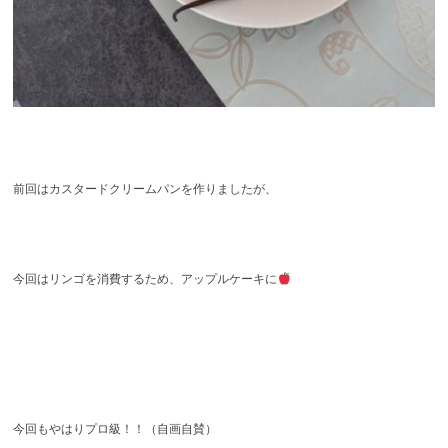
前回はカスタードクリームパンを作りましたが、
今回はリンゴを消費するため、アップルケーキに
今回もやはりプロ級！！（自画自賛）