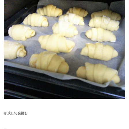
形成して発酵し