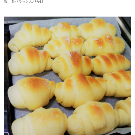
塩 をパラッとふりかけ