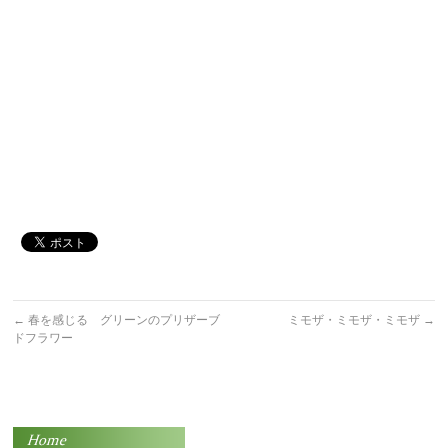
←
春を感じる グリーンのプリザーブ
ミモザ・ミモザ・ミモザ
→
ドフラワー