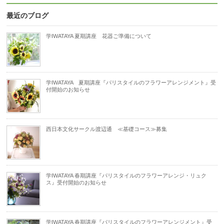
最近のブログ
学IWATAYA 夏期講座 花器ご準備について
学IWATAYA 夏期講座『パリスタイルのフラワーアレンジメント』受
付開始のお知らせ
西日本文化サークル渡辺通 ≪基礎コース≫募集
学IWATAYA 春期講座『パリスタイルのフラワーアレンジ・リュク
ス』受付開始のお知らせ
学IWATAYA 春期講座『パリスタイルのフラワーアレンジメント』受