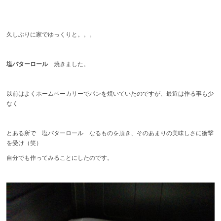
久しぶりに家でゆっくりと。。。
塩バターロール
焼きました。
以前はよくホームベーカリーでパンを焼いていたのですが、最近は作る事も少
なく
とある所で 塩バターロール なるものを頂き、そのあまりの美味しさに衝撃
を受け（笑）
自分でも作ってみることにしたのです。