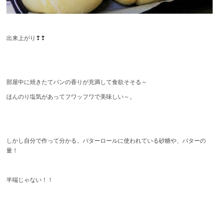
出来上がり❢❢
部屋中に焼きたてパンの香りが充満して食欲そそる～
ほんのり塩気があってフワッフワで美味しい～。
しかし自分で作って分かる、バターロールに使われている砂糖や、バターの
量！
半端じゃない！！