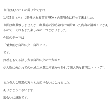
今日はあいにくの曇り空ですね。
1月21日（木）に開催される高宮FIKA＋の説明会に行って来ました。
今回は出展致しませんが、出展前の説明会時に毎回違った内容の講義！？があ
るので、それもまた楽しみの一つとなりました。
今回のテーマは
「魅力的な自己紹介、自己ＰＲ」
です。
好感をもてる話し方や自己紹介の仕方等々。
少人数に分かれてのworkは次第に本題から外れて個人的な質問に・・・(^^;
また色んな職業の方々とお知り合いになれました。
ありがとうございます。
出会いに感謝です。