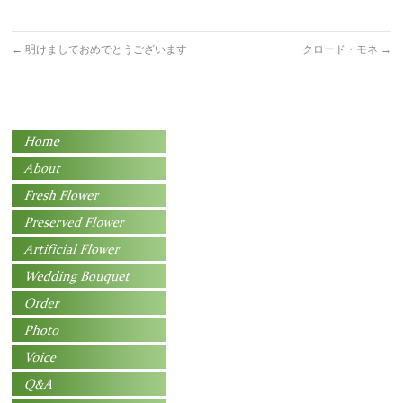
←
明けましておめでとうございます
クロード・モネ
→