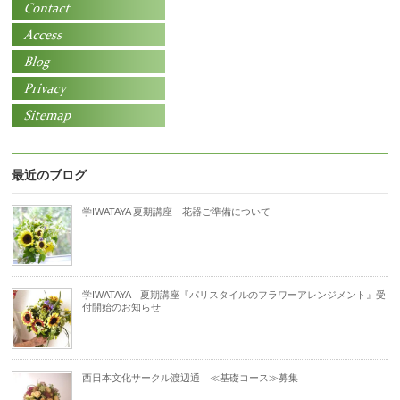
最近のブログ
学IWATAYA 夏期講座 花器ご準備について
学IWATAYA 夏期講座『パリスタイルのフラワーアレンジメント』受
付開始のお知らせ
西日本文化サークル渡辺通 ≪基礎コース≫募集