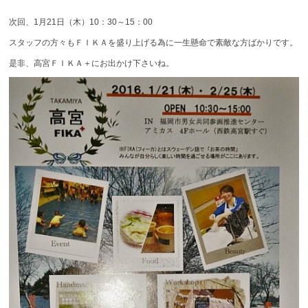
次回、1月21日（木）10：30～15：00
スタッフの方々もＦＩＫＡを盛り上げる為に一生懸命で素敵な方ばかりです。
是非、高宮ＦＩＫＡ＋にお出かけ下さいね。