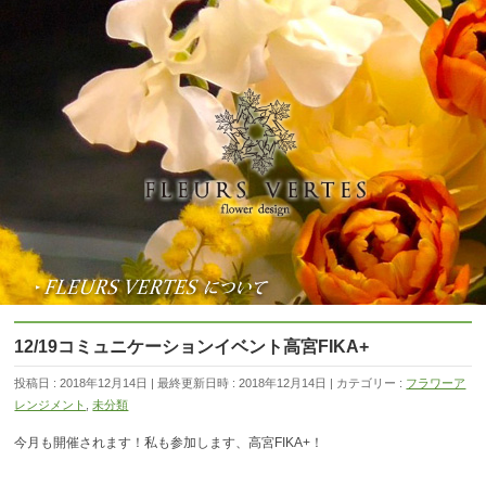
12/19コミュニケーションイベント高宮FIKA+
投稿日 : 2018年12月14日
最終更新日時 : 2018年12月14日
カテゴリー :
フラワーア
レンジメント
,
未分類
今月も開催されます！私も参加します、高宮FIKA+！