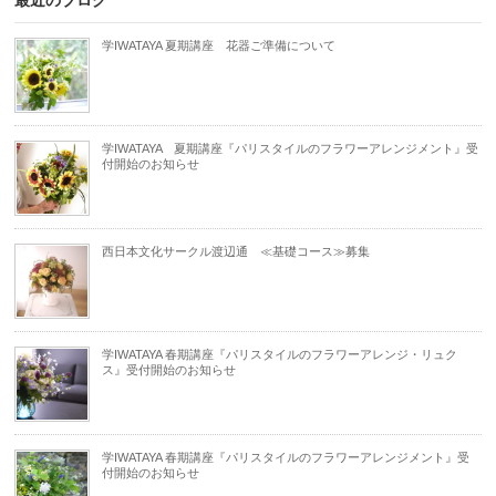
最近のブログ
学IWATAYA 夏期講座 花器ご準備について
学IWATAYA 夏期講座『パリスタイルのフラワーアレンジメント』受
付開始のお知らせ
西日本文化サークル渡辺通 ≪基礎コース≫募集
学IWATAYA 春期講座『パリスタイルのフラワーアレンジ・リュク
ス』受付開始のお知らせ
学IWATAYA 春期講座『パリスタイルのフラワーアレンジメント』受
付開始のお知らせ