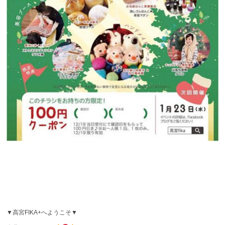
▼高宮FIKA+へようこそ▼