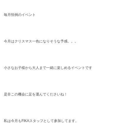
毎月恒例のイベント
今月はクリスマス一色になりそうな予感。。。
小さなお子様から大人まで一緒に楽しめるイベントです
是非この機会に足を運んでくださいね！
私は今月もFIKAスタッフとして参加してます。