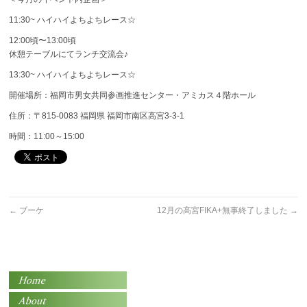
11:30~ ハイハイよちよちレース☆
12:00頃〜13:00頃
休憩テーブルにてランチ交流会♪
13:30~ ハイハイよちよちレース☆
開催場所：福岡市男女共同参画推進センター・アミカス４階ホール
住所：〒815-0083 福岡県 福岡市南区高宮3-3-1
時間：11:00～15:00
←
ブーケ
12月の高宮FIKA+無事終了しました
→