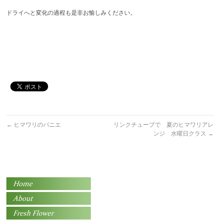
ドライへと変化の過程も是非お愉しみください。
←
ヒマワリのパニエ
リンクチューブで 夏のヒマワリアレ
ンジ 水曜日クラス
→