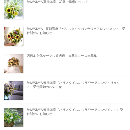
学IWATAYA 夏期講座 花器ご準備について
学IWATAYA 夏期講座『パリスタイルのフラワーアレンジメント』受
付開始のお知らせ
西日本文化サークル渡辺通 ≪基礎コース≫募集
学IWATAYA 春期講座『パリスタイルのフラワーアレンジ・リュク
ス』受付開始のお知らせ
学IWATAYA 春期講座『パリスタイルのフラワーアレンジメント』受
付開始のお知らせ