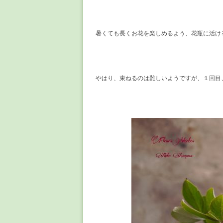
暑くても長くお花を楽しめるよう、花瓶に活け
やはり、束ねるのは難しいようですが、１回目