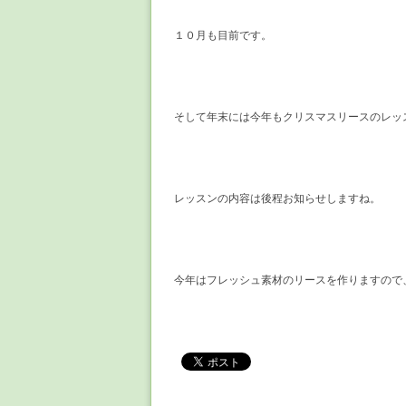
１０月も目前です。
そして年末には今年もクリスマスリースのレッ
レッスンの内容は後程お知らせしますね。
今年はフレッシュ素材のリースを作りますので