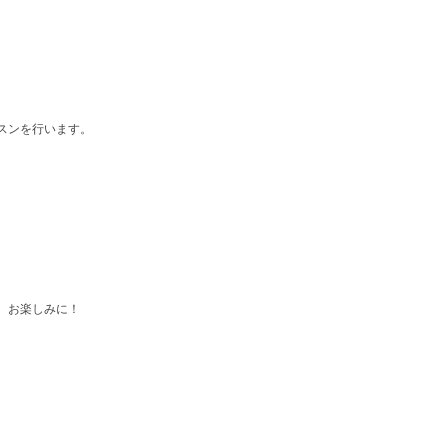
スンを行います。
、お楽しみに！