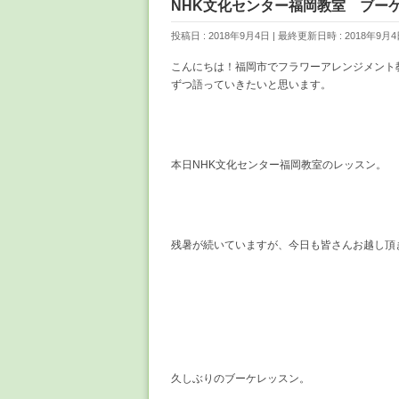
NHK文化センター福岡教室 ブー
投稿日 : 2018年9月4日
最終更新日時 : 2018年9月4
こんにちは！福岡市でフラワーアレンジメント
ずつ語っていきたいと思います。
本日NHK文化センター福岡教室のレッスン。
残暑が続いていますが、今日も皆さんお越し頂
久しぶりのブーケレッスン。