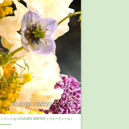
メントならFLEURS VERTES（フルーヴェール）