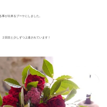
る事が出来るブーケにしました。
、２回目と少しずつ上達されています！