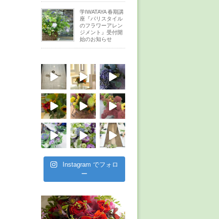
学IWATAYA 春期講
座『パリスタイル
のフラワーアレン
ジメント』受付開
始のお知らせ
Instagram でフォロ
ー