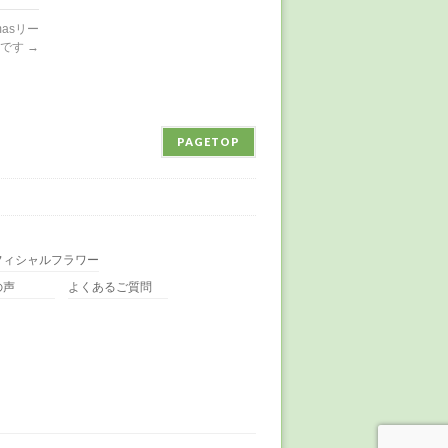
asリー
中です
→
PAGETOP
フィシャルフラワー
の声
よくあるご質問