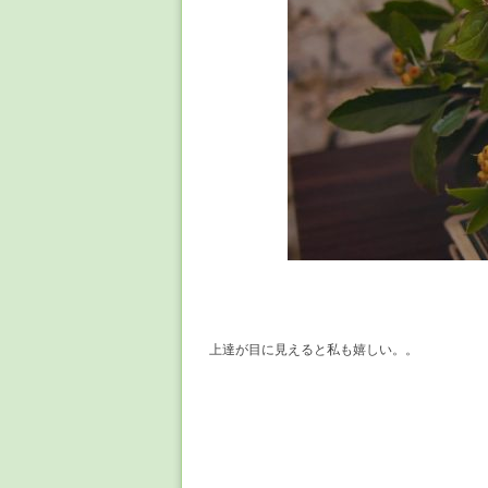
上達が目に見えると私も嬉しい。。