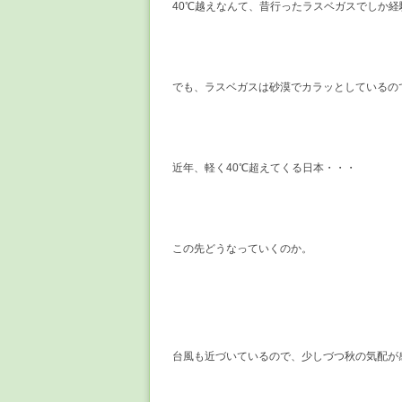
40℃越えなんて、昔行ったラスベガスでしか
でも、ラスベガスは砂漠でカラッとしているの
近年、軽く40℃超えてくる日本・・・
この先どうなっていくのか。
台風も近づいているので、少しづつ秋の気配が