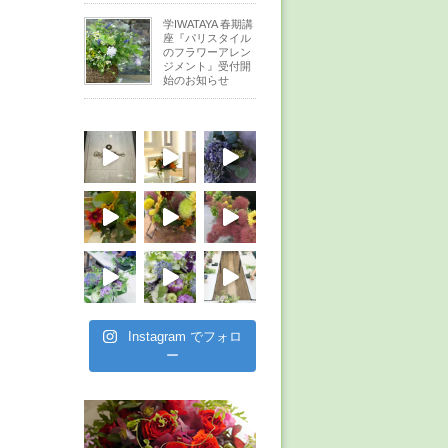
学IWATAYA 春期講
座『パリスタイル
のフラワーアレン
ジメント』受付開
始のお知らせ
Instagram でフォロ
ー