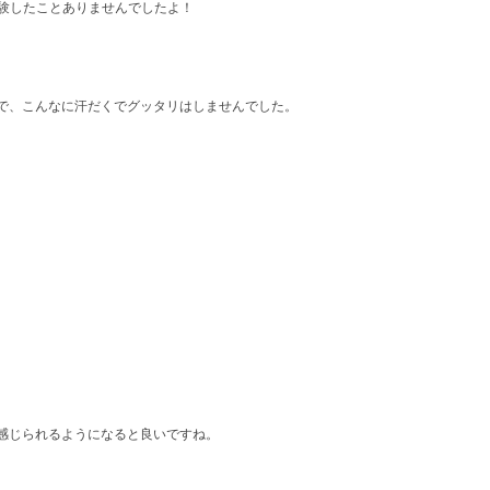
経験したことありませんでしたよ！
で、こんなに汗だくでグッタリはしませんでした。
感じられるようになると良いですね。