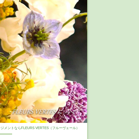
メントならFLEURS VERTES（フルーヴェール）