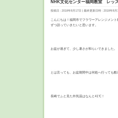
NHK文化センター福岡教室 レッ
投稿日 : 2018年8月17日
最終更新日時 : 2018年8月
こんにちは！福岡市でフラワーアレンジメント
ずつ語っていきたいと思います。
お盆が過ぎて、少し暑さが和らいできました。
とは言っても、お盆期間中は何処へ行っても酷
長崎でふと見た外気温はなんと41℃！