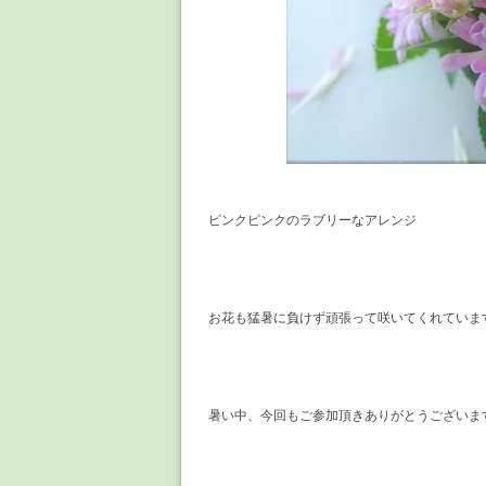
ピンクピンクのラブリーなアレンジ
お花も猛暑に負けず頑張って咲いてくれていま
暑い中、今回もご参加頂きありがとうございま