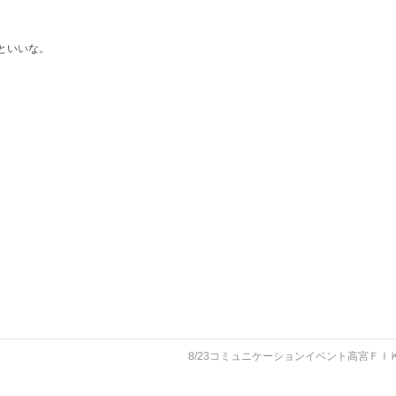
といいな。
8/23コミュニケーションイベント高宮ＦＩ