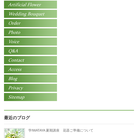
最近のブログ
学IWATAYA 夏期講座 花器ご準備について