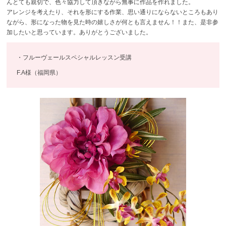
んとても親切で、色々協力して頂きながら無事に作品を作れました。
アレンジを考えたり、それを形にする作業、思い通りにならないところもあり
ながら、形になった物を見た時の嬉しさが何とも言えません！！また、是非参
加したいと思っています。ありがとうございました。
・フルーヴェールスペシャルレッスン受講
F.A様（福岡県）