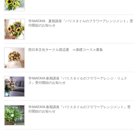
学IWATAYA 夏期講座『パリスタイルのフラワーアレンジメント』受
付開始のお知らせ
西日本文化サークル渡辺通 ≪基礎コース≫募集
学IWATAYA 春期講座『パリスタイルのフラワーアレンジ・リュク
ス』受付開始のお知らせ
学IWATAYA 春期講座『パリスタイルのフラワーアレンジメント』受
付開始のお知らせ