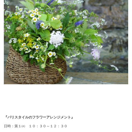
『パリスタイルのフラワーアレンジメント』
日時：第１㈬ １０：３０～１２：３０