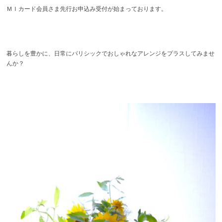
ＭＩカード会員さま先行お申込み受付が始まっております。
暮らしを豊かに、日常にパリシックでおしゃれなアレンジをプラスしてみませ
んか？