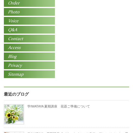
最近のブログ
学IWATAYA 夏期講座 花器ご準備について