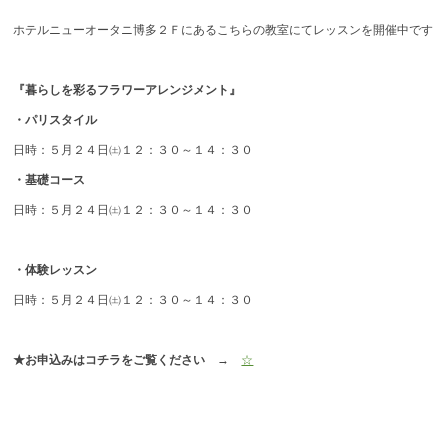
ホテルニューオータニ博多２Ｆにあるこちらの教室にてレッスンを開催中です
『暮らしを彩るフラワーアレンジメント』
・パリスタイル
日時：５月２４日㈯１２：３０～１４：３０
・基礎コース
日時：５月２４日㈯１２：３０～１４：３０
・体験レッスン
日時：５月２４日㈯１２：３０～１４：３０
★お申込みはコチラをご覧ください
→
☆