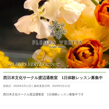
西日本文化サークル渡辺通教室 1日体験レッスン募集中
投稿日 : 2025年5月11日
最終更新日時 : 2025年5月11日
西日本文化サークル渡辺通教室 1日体験レッスン募集中です