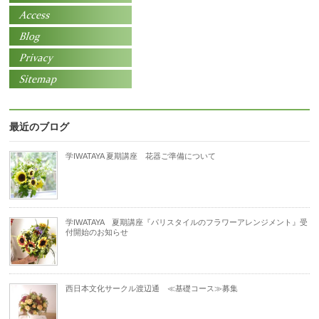
最近のブログ
学IWATAYA 夏期講座 花器ご準備について
学IWATAYA 夏期講座『パリスタイルのフラワーアレンジメント』受
付開始のお知らせ
西日本文化サークル渡辺通 ≪基礎コース≫募集