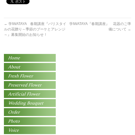
←
学IWATAYA 春期講座『パリスタイ
学IWATAYA『春期講座』 花器のご準
ルの花贈り～季節のブーケとアレンジ
備について
→
～』募集開始のお知らせ！