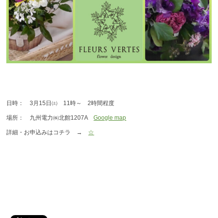
日時： 3月15日㈯ 11時～ 2時間程度
場所： 九州電力㈱北館1207A
Google map
詳細・お申込みはコチラ →
☆